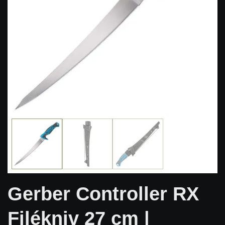
Gerber Controller RX
Filékniv 27 cm |