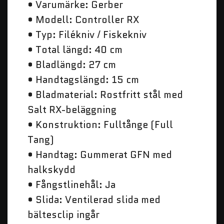
• Varumärke: Gerber
• Modell: Controller RX
• Typ: Filékniv / Fiskekniv
• Total längd: 40 cm
• Bladlängd: 27 cm
• Handtagslängd: 15 cm
• Bladmaterial: Rostfritt stål med
Salt RX-beläggning
• Konstruktion: Fulltånge (Full
Tang)
• Handtag: Gummerat GFN med
halkskydd
• Fångstlinehål: Ja
• Slida: Ventilerad slida med
bältesclip ingår