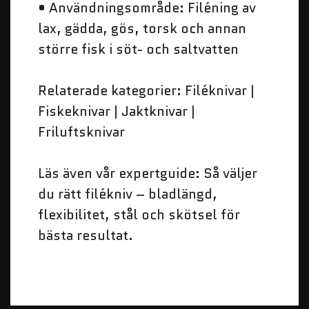
• Användningsområde: Filéning av
lax, gädda, gös, torsk och annan
större fisk i söt- och saltvatten
Relaterade kategorier: Filéknivar |
Fiskeknivar | Jaktknivar |
Friluftsknivar
Läs även vår
expertguide
: Så väljer
du rätt filékniv – bladlängd,
flexibilitet, stål och skötsel för
bästa resultat.