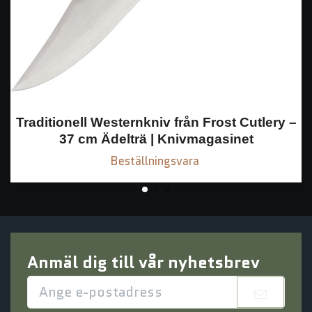
Traditionell Westernkniv från Frost Cutlery –
37 cm Ädelträ | Knivmagasinet
Beställningsvara
Anmäl dig till vår nyhetsbrev