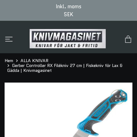
Inkl. moms
SEK
Hem
ALLA KNIVAR
Gerber Controller RX Filékniv 27 cm | Fiskekniv för Lax &
Gädda | Knivmagasinet