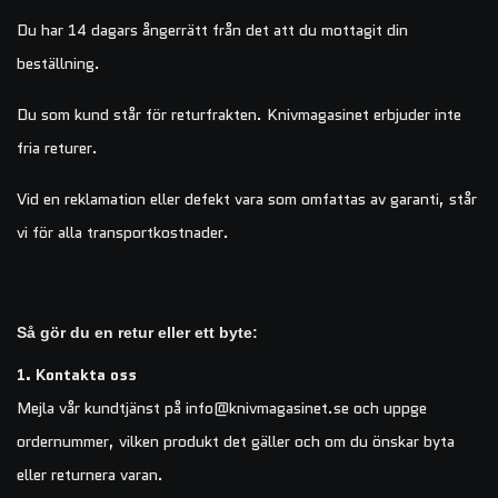
Du har 14 dagars ångerrätt från det att du mottagit din
beställning.
Du som kund står för returfrakten. Knivmagasinet erbjuder inte
fria returer.
Vid en reklamation eller defekt vara som omfattas av garanti, står
vi för alla transportkostnader.
Så gör du en retur eller ett byte:
1.
Kontakta oss
Mejla vår kundtjänst på
info@knivmagasinet.se
och uppge
ordernummer, vilken produkt det gäller och om du önskar byta
eller returnera varan.