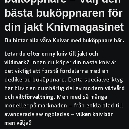
bästa buköppnaren för
din jakt Knivmagasinet
Du hittar alla våra Knivar med buköppnare här.
Letar du efter en ny kniv till jakt och
vildmark?
Innan du köper din nästa kniv är
det viktigt att förstå fördelarna med en
dedikerad buköppnare. Detta specialverktyg
har blivit en oumbärlig del av modern
viltvård
och
viltförvaltning
. Men med så många
modeller på marknaden – från enkla blad till
avancerade swingblades –
vilken kniv bör
man välja?