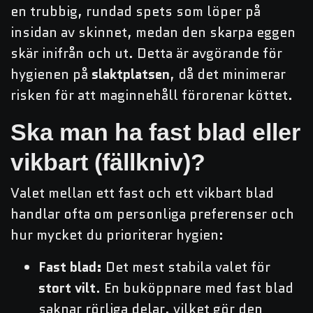
en trubbig, rundad spets som löper på
insidan av skinnet, medan den skarpa eggen
skär inifrån och ut. Detta är avgörande för
hygienen på
slaktplatsen
, då det minimerar
risken för att maginnehåll förorenar köttet.
Ska man ha fast blad eller
vikbart (fällkniv)?
Valet mellan ett fast och ett vikbart blad
handlar ofta om personliga preferenser och
hur mycket du prioriterar hygien:
Fast blad:
Det mest stabila valet för
stort vilt
. En buköppnare med fast blad
saknar rörliga delar, vilket gör den