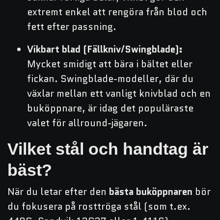
extremt enkel att rengöra från blod och
fett efter passning.
Vikbart blad (Fällkniv/Swingblade):
Mycket smidigt att bära i bältet eller
fickan. Swingblade-modeller, där du
växlar mellan ett vanligt knivblad och en
buköppnare, är idag det populäraste
valet för allround-jägaren.
Vilket stål och handtag är
bäst?
När du letar efter den
bästa buköppnaren
bör
du fokusera på rosttröga stål (som t.ex.