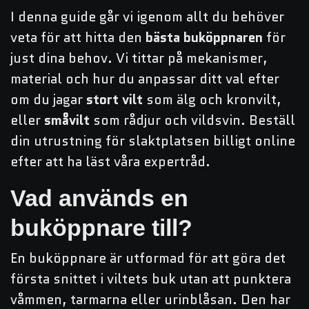
I denna guide går vi igenom allt du behöver
veta för att hitta den
bästa buköppnaren
för
just dina behov. Vi tittar på mekanismer,
material och hur du anpassar ditt val efter
om du jagar
stort vilt
som älg och kronvilt,
eller
småvilt
som rådjur och vildsvin. Beställ
din utrustning för slaktplatsen billigt online
efter att ha läst våra expertråd.
Vad används en
buköppnare till?
En buköppnare är utformad för att göra det
första snittet i viltets buk utan att punktera
våmmen, tarmarna eller urinblåsan. Den har