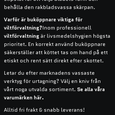
behålla den rakbladsvassa skärpan.
Varför är buköppnare viktiga för
viltförvaltning?
Inom professionell
viltförvaltning
är livsmedelshygien högsta
prioritet. En korrekt använd buköppnare
säkerställer att köttet tas om hand på ett
etiskt och rent sätt direkt efter skottet.
Letar du efter marknadens vassaste
verktyg för urtagning? Välj en kniv från
vårt noga utvalda sortiment.
Se alla våra
varumärken här
.
Alltid fri frakt & snabb leverans!