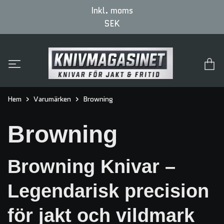
Inkl. moms
SEK
Hem
Varumärken
Browning
Browning
Browning Knivar –
Legendarisk precision
för jakt och vildmark