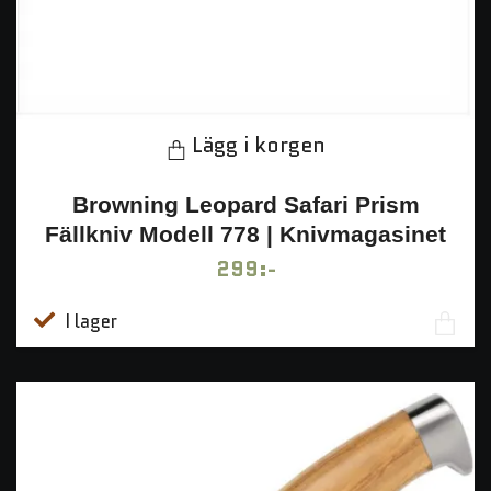
Lägg i korgen
Browning Leopard Safari Prism
Fällkniv Modell 778 | Knivmagasinet
299:-
I lager