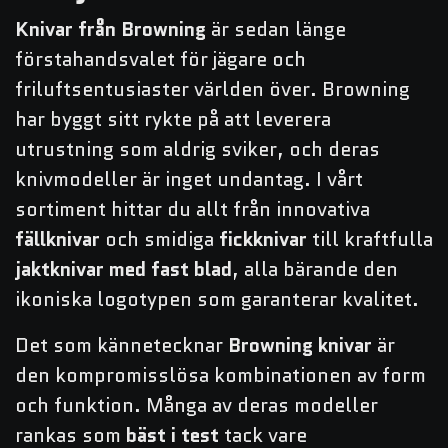
Knivar från Browning
är sedan länge
förstahandsvalet för jägare och
friluftsentusiaster världen över. Browning
har byggt sitt rykte på att leverera
utrustning som aldrig sviker, och deras
knivmodeller är inget undantag. I vårt
sortiment hittar du allt från innovativa
fällknivar
och smidiga
fickknivar
till kraftfulla
jaktknivar med fast blad
, alla bärande den
ikoniska logotypen som garanterar kvalitet.
Det som kännetecknar
Browning knivar
är
den kompromisslösa kombinationen av form
och funktion. Många av deras modeller
rankas som
bäst i test
tack vare