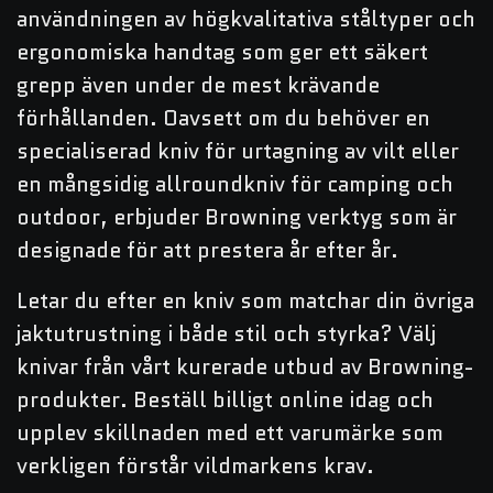
användningen av högkvalitativa ståltyper och
ergonomiska handtag som ger ett säkert
grepp även under de mest krävande
förhållanden. Oavsett om du behöver en
specialiserad kniv för urtagning av vilt eller
en mångsidig allroundkniv för camping och
outdoor, erbjuder Browning verktyg som är
designade för att prestera år efter år.
Letar du efter en kniv som matchar din övriga
jaktutrustning i både stil och styrka? Välj
knivar från vårt kurerade utbud av Browning-
produkter. Beställ billigt online idag och
upplev skillnaden med ett varumärke som
verkligen förstår vildmarkens krav.