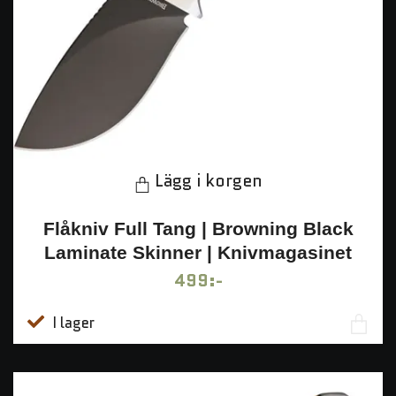
Lägg i korgen
Flåkniv Full Tang | Browning Black
Laminate Skinner | Knivmagasinet
499:-
I lager