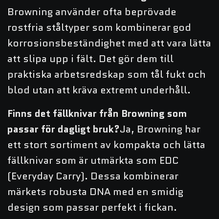
Browning använder ofta beprövade
rostfria ståltyper som kombinerar god
korrosionsbeständighet med att vara lätta
att slipa upp i fält. Det gör dem till
praktiska arbetsredskap som tål fukt och
blod utan att kräva extremt underhåll.
Finns det fällknivar från Browning som
passar för dagligt bruk?
Ja, Browning har
ett stort sortiment av kompakta och lätta
fällknivar som är utmärkta som EDC
(Everyday Carry). Dessa kombinerar
märkets robusta DNA med en smidig
design som passar perfekt i fickan.