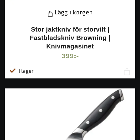
Lägg i korgen
Stor jaktkniv för storvilt |
Fastbladskniv Browning |
Knivmagasinet
399:-
I lager