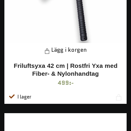
Lägg i korgen
Friluftsyxa 42 cm | Rostfri Yxa med
Fiber- & Nylonhandtag
499:-
I lager