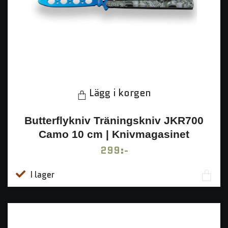
Lägg i korgen
Butterflykniv Träningskniv JKR700
Camo 10 cm | Knivmagasinet
299:-
I lager