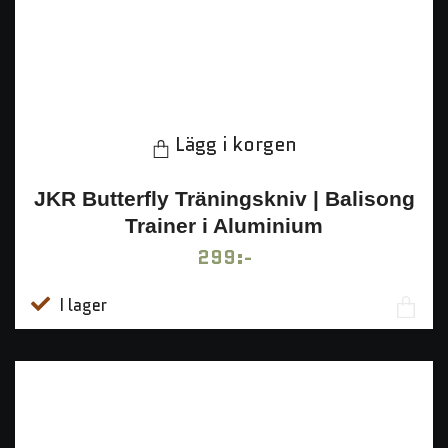
Lägg i korgen
JKR Butterfly Träningskniv | Balisong
Trainer i Aluminium
299:-
I lager