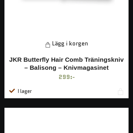
Lägg i korgen
JKR Butterfly Hair Comb Träningskniv
– Balisong – Knivmagasinet
299:-
I lager