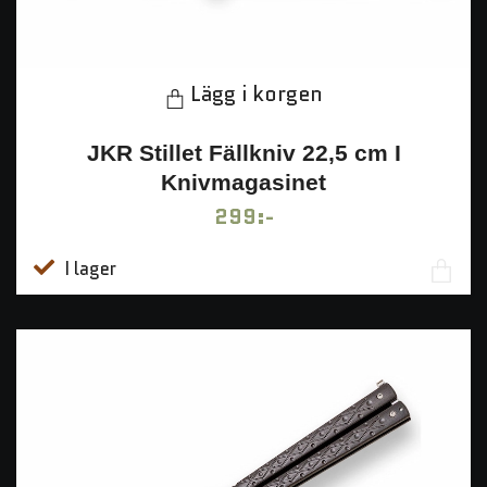
Lägg i korgen
JKR Stillet Fällkniv 22,5 cm I
Knivmagasinet
299:-
I lager