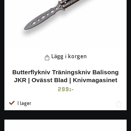
Lägg i korgen
Butterflykniv Träningskniv Balisong
JKR | Ovässt Blad | Knivmagasinet
299:-
I lager