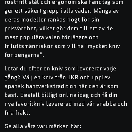
rostfritt stål och ergonomiska handtag som
ger ett säkert grepp i alla väder. Många av
deras modeller rankas högt för sin
prisvärdhet, vilket gör dem till ett av de
mest populära valen för jägare och
friluftsmänniskor som vill ha "mycket kniv
för pengarna".
Letar du efter en kniv som levererar varje
gång? Välj en kniv från JKR och upplev
spansk hantverkstradition när den är som
bäst. Beställ billigt online idag och få din
nya favoritkniv levererad med vår snabba och
fria frakt.
Se alla våra varumärken här: