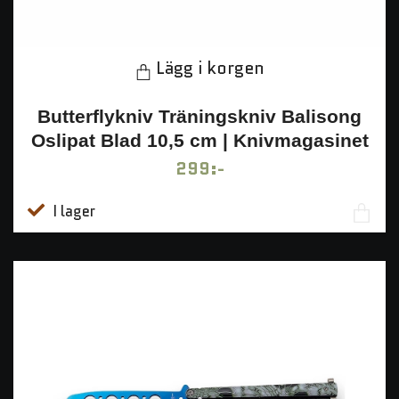
Lägg i korgen
Butterflykniv Träningskniv Balisong
Oslipat Blad 10,5 cm | Knivmagasinet
299:-
I lager