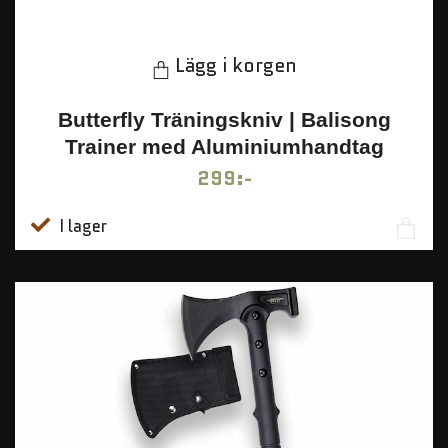
Lägg i korgen
Butterfly Träningskniv | Balisong
Trainer med Aluminiumhandtag
299:-
I lager