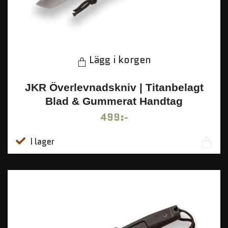
Lägg i korgen
JKR Överlevnadskniv | Titanbelagt
Blad & Gummerat Handtag
499:-
I lager