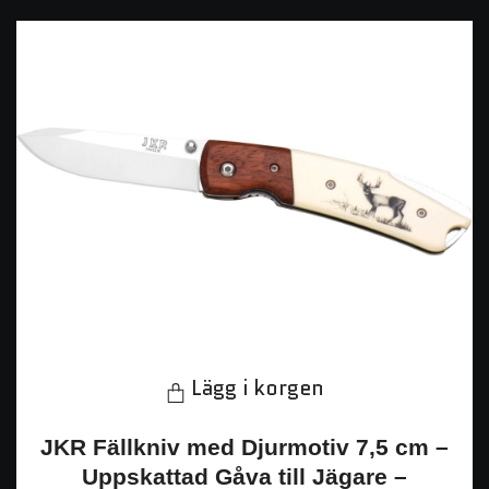
Lägg i korgen
JKR Fällkniv med Djurmotiv 7,5 cm –
Uppskattad Gåva till Jägare –