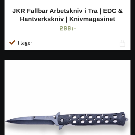
JKR Fällbar Arbetskniv i Trä | EDC &
Hantverkskniv | Knivmagasinet
299:-
I lager