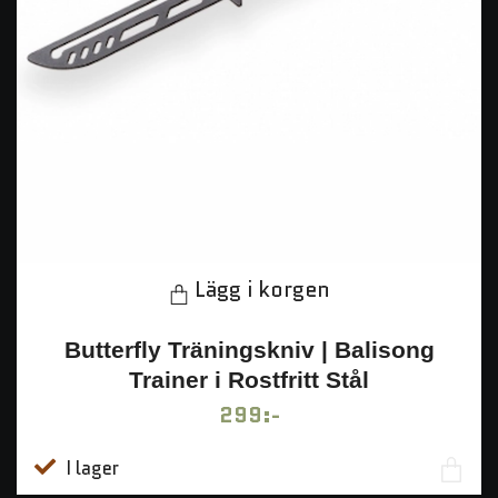
Lägg i korgen
Butterfly Träningskniv | Balisong
Trainer i Rostfritt Stål
299:-
I lager