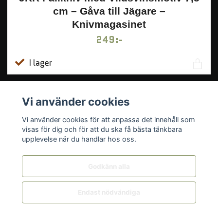
cm – Gåva till Jägare –
Knivmagasinet
249:-
I lager
Vi använder cookies
Vi använder cookies för att anpassa det innehåll som
visas för dig och för att du ska få bästa tänkbara
upplevelse när du handlar hos oss.
Godkänn alla
Endast nödvändiga