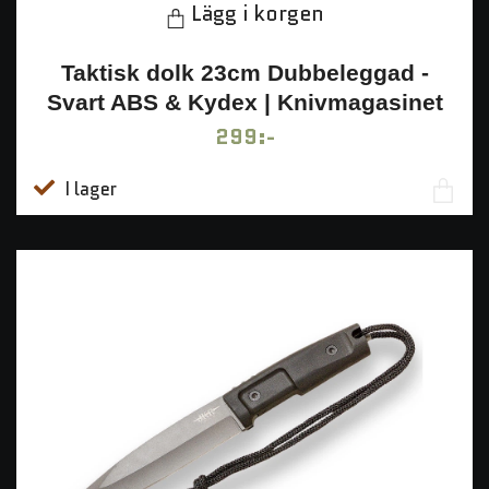
Lägg i korgen
Taktisk dolk 23cm Dubbeleggad -
Svart ABS & Kydex | Knivmagasinet
299:-
I lager