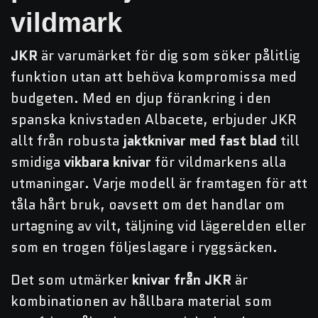
vildmark
JKR
är varumärket för dig som söker pålitlig
funktion utan att behöva kompromissa med
budgeten. Med en djup förankring i den
spanska knivstaden Albacete, erbjuder JKR
allt från robusta
jaktknivar med fast blad
till
smidiga
vikbara knivar
för vildmarkens alla
utmaningar. Varje modell är framtagen för att
tåla hårt bruk, oavsett om det handlar om
urtagning av vilt, täljning vid lägerelden eller
som en trogen följeslagare i ryggsäcken.
Det som utmärker
knivar från JKR
är
kombinationen av hållbara material som