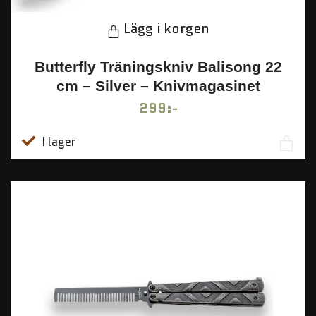
Lägg i korgen
Butterfly Träningskniv Balisong 22
cm – Silver – Knivmagasinet
299:-
I lager