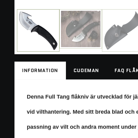
INFORMATION
CUDEMAN
FAQ FLÅ
Denna Full Tang flåkniv är utvecklad för j
vid vilthantering. Med sitt breda blad och
passning av vilt och andra moment under ja