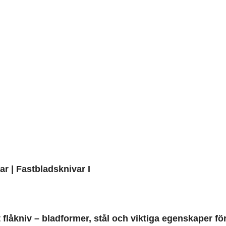
ar
|
Fastbladsknivar
I
 flåkniv – bladformer, stål och viktiga egenskaper för