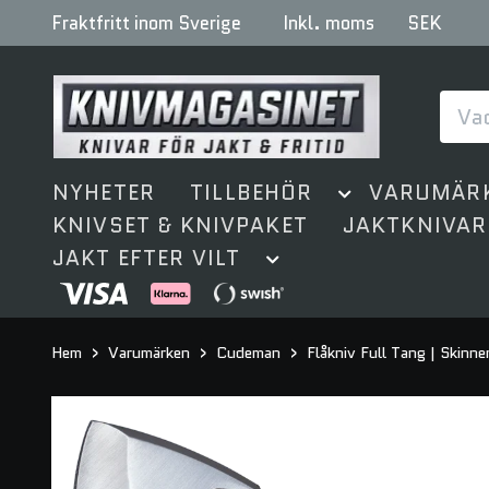
Fraktfritt inom Sverige
Inkl. moms
SEK
NYHETER
TILLBEHÖR
VARUMÄR
KNIVSET & KNIVPAKET
JAKTKNIVAR
JAKT EFTER VILT
Hem
Varumärken
Cudeman
Flåkniv Full Tang | Skinne