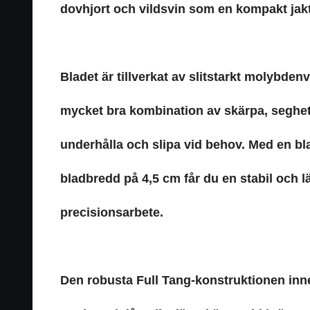
dovhjort och vildsvin som en kompakt jakt
Bladet är tillverkat av slitstarkt molybd
mycket bra kombination av skärpa, seghet
underhålla och slipa vid behov. Med en b
bladbredd på 4,5 cm får du en stabil och 
precisionsarbete.
Den robusta Full Tang-konstruktionen innebä