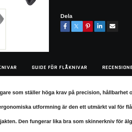
Dela
KNIVAR
GUIDE FÖR FLÅKNIVAR
RECENSION
ägare som ställer höga krav på precision, hållbarhet 
 ergonomiska utformning är den ett utmärkt val för fl
kten. Den fungerar lika bra som skinnerkniv för älg,