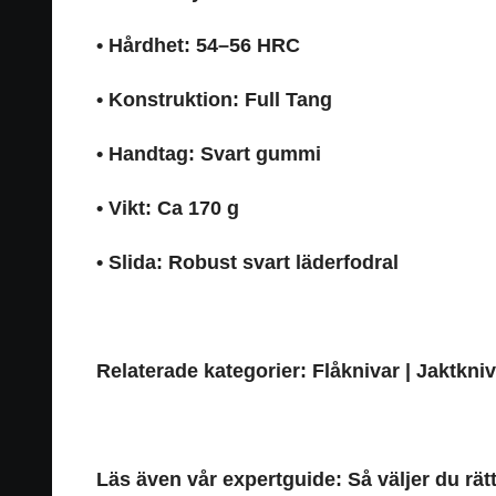
• Hårdhet: 54–56 HRC
• Konstruktion: Full Tang
• Handtag: Svart gummi
• Vikt: Ca 170 g
• Slida: Robust svart läderfodral
Relaterade kategorier:
Flåknivar
|
Jaktkniv
Läs även vår expertguide: Så väljer du rätt