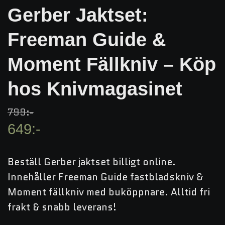
Gerber Jaktset:
Freeman Guide &
Moment Fällkniv – Köp
hos Knivmagasinet
799:-
649:-
Beställ Gerber jaktset billigt online.
Innehåller Freeman Guide fastbladskniv &
Moment fällkniv med buköppnare. Alltid fri
frakt & snabb leverans!