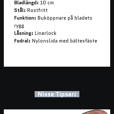
Bladlängd:
10 cm
Stål:
Rostfritt
Funktion:
Buköppnare på bladets
rygg
Låsning:
Linerlock
Fodral:
Nylonslida med bältesfäste