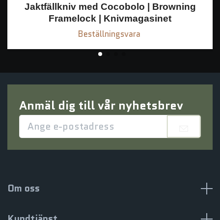
Jaktfällkniv med Cocobolo | Browning
Framelock | Knivmagasinet
Beställningsvara
Anmäl dig till vår nyhetsbrev
Om oss
Kundtjänst