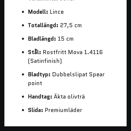
Modell:
Lince
Totallängd:
27,5 cm
Bladlängd:
15 cm
Stål:
Rostfritt Mova 1.4116
(Satinfinish)
Bladtyp:
Dubbelslipat Spear
point
Handtag:
Äkta olivträ
Slida:
Premiumläder