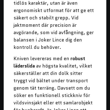
tidlös karaktär, utan är även
ergonomiskt utformat för att ge ett
säkert och stabilt grepp. Vid
jaktmoment där precision är
avgörande, som vid avfångning, ger
balansen i Joker Lince dig den
kontroll du behöver.
Kniven levereras med en
robust
läderslida
av högsta kvalitet, vilket
säkerställer att din dolk sitter
tryggt vid bältet under transport
genom tät terräng. Oavsett om du
söker en funktionell stickkniv för
vildsvinsjakt eller ett samlarobjekt