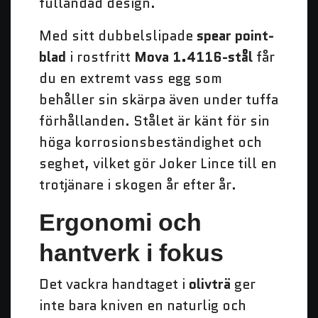
fulländad design.
Med sitt dubbelslipade
spear point-
blad
i rostfritt
Mova 1.4116-stål
får
du en extremt vass egg som
behåller sin skärpa även under tuffa
förhållanden. Stålet är känt för sin
höga korrosionsbeständighet och
seghet, vilket gör Joker Lince till en
trotjänare i skogen år efter år.
Ergonomi och
hantverk i fokus
Det vackra handtaget i
olivträ
ger
inte bara kniven en naturlig och