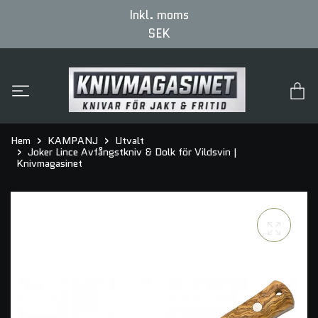
Inkl. moms
SEK
Hem
KAMPANJ
Utvalt
Joker Lince Avfångstkniv & Dolk för Vildsvin |
Knivmagasinet