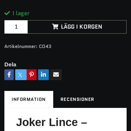
I lager
LÄGG I KORGEN
Artikelnummer:
CO43
Dela
INFORMATION
RECENSIONER
Joker Lince –