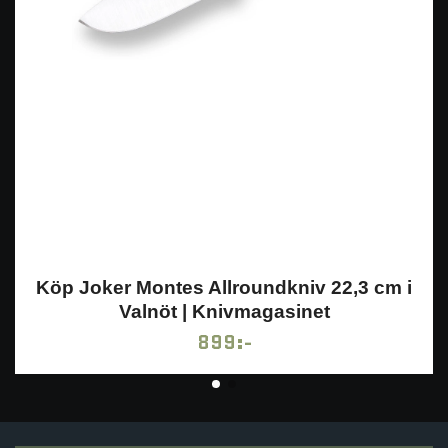
Köp Joker Montes Allroundkniv 22,3 cm i
Valnöt | Knivmagasinet
899:-