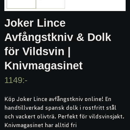
Joker Lince
Avfångstkniv & Dolk
för Vildsvin |
Knivmagasinet
1149:-
Köp Joker Lince avfångstkniv online! En
handtillverkad spansk dolk i rostfritt stål
och vackert olivträ. Perfekt för vildsvinsjakt.
Knivmagasinet har alltid fri