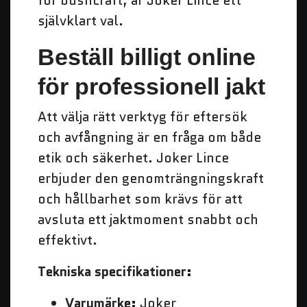
för bushcraft, är Joker Lince ett
självklart val.
Beställ billigt online
för professionell jakt
Att välja rätt verktyg för eftersök
och avfångning är en fråga om både
etik och säkerhet. Joker Lince
erbjuder den genomträngningskraft
och hållbarhet som krävs för att
avsluta ett jaktmoment snabbt och
effektivt.
Tekniska specifikationer:
Varumärke:
Joker