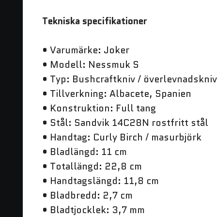
Tekniska specifikationer
• Varumärke: Joker
• Modell: Nessmuk S
• Typ: Bushcraftkniv / överlevnadskniv
• Tillverkning: Albacete, Spanien
• Konstruktion: Full tang
• Stål: Sandvik 14C28N rostfritt stål
• Handtag: Curly Birch / masurbjörk
• Bladlängd: 11 cm
• Totallängd: 22,8 cm
• Handtagslängd: 11,8 cm
• Bladbredd: 2,7 cm
• Bladtjocklek: 3,7 mm