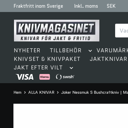
Fraktfritt inom Sverige
Inkl. moms
SEK
NYHETER
TILLBEHÖR
VARUMÄR
KNIVSET & KNIVPAKET
JAKTKNIVAR
JAKT EFTER VILT
Hem
ALLA KNIVAR
Joker Nessmuk S Bushcraftkniv | M