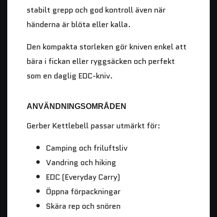
stabilt grepp och god kontroll även när
händerna är blöta eller kalla.
Den kompakta storleken gör kniven enkel att
bära i fickan eller ryggsäcken och perfekt
som en daglig EDC-kniv.
ANVÄNDNINGSOMRÅDEN
Gerber Kettlebell passar utmärkt för:
Camping och friluftsliv
Vandring och hiking
EDC (Everyday Carry)
Öppna förpackningar
Skära rep och snören