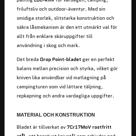
friluftsliv och outdoor-äventyr. Med sin
smidiga storlek, slitstarka konstruktion och
säkra låsmekanism är den ett utmärkt val för
allt från enklare skäruppgifter till
användning i skog och mark.
Det breda
Drop Point-bladet
ger en perfekt
balans mellan precision och styrka, vilket gör
kniven lika användbar vid matlagning på
campingturen som vid lättare täljning,
repkapning och andra vardagliga uppgifter.
MATERIAL OCH KONSTRUKTION
Bladet är tillverkat av
7Cr17MoV rostfritt