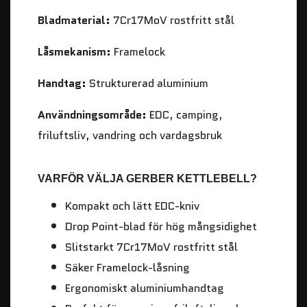
Bladmaterial:
7Cr17MoV rostfritt stål
Låsmekanism:
Framelock
Handtag:
Strukturerad aluminium
Användningsområde:
EDC, camping,
friluftsliv, vandring och vardagsbruk
VARFÖR VÄLJA GERBER KETTLEBELL?
Kompakt och lätt EDC-kniv
Drop Point-blad för hög mångsidighet
Slitstarkt 7Cr17MoV rostfritt stål
Säker Framelock-låsning
Ergonomiskt aluminiumhandtag