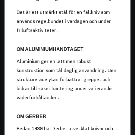
Det är ett utmärkt stål för en fällkniv som
används regelbundet i vardagen och under
friluftsaktiviteter.
OM ALUMINIUMHANDTAGET
Aluminium ger en lätt men robust
konstruktion som tål daglig användning. Den
strukturerade ytan förbättrar greppet och
bidrar till säker hantering under varierande
väderförhållanden.
OM GERBER
Sedan 1939 har Gerber utvecklat knivar och