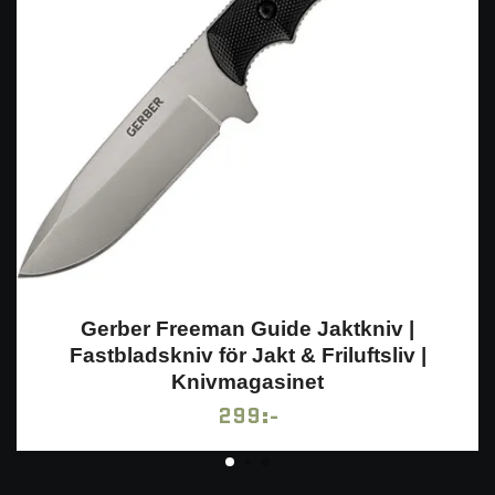
Gerber Freeman Guide Jaktkniv |
Fastbladskniv för Jakt & Friluftsliv |
Knivmagasinet
299:-