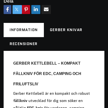
Dela
INFORMATION
GERBER KNIVAR
RECENSIONER
GERBER KETTLEBELL – KOMPAKT
FÄLLKNIV FÖR EDC, CAMPING OCH
FRILUFTSLIV
Gerber Kettlebell är en kompakt och robust
fällkniv
utvecklad för dig som söker en
pålitlig
EDC-kniv
för vardagen, camping,