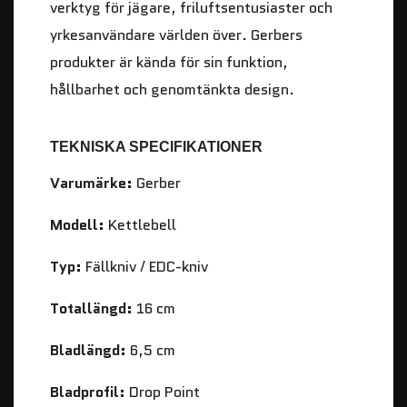
verktyg för jägare, friluftsentusiaster och
yrkesanvändare världen över. Gerbers
produkter är kända för sin funktion,
hållbarhet och genomtänkta design.
TEKNISKA SPECIFIKATIONER
Varumärke:
Gerber
Modell:
Kettlebell
Typ:
Fällkniv / EDC-kniv
Totallängd:
16 cm
Bladlängd:
6,5 cm
Bladprofil:
Drop Point