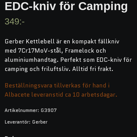
EDC-kniv för Camping
349:-
Gerber Kettlebell är en kompakt fällkniv
med 7Cr17MoV-stål, Framelock och
aluminiumhandtag. Perfekt som EDC-kniv för
camping och friluftsliv. Alltid fri frakt.
Beställningsvara tillverkas för hand i
Albacete leveranstid ca 10 arbetsdagar.
Artikelnummer:
G3907
Leverantör:
Gerber