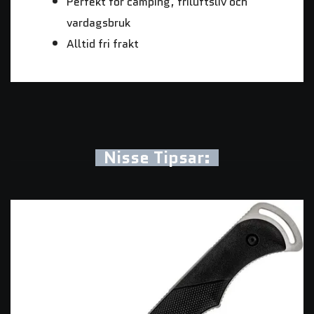
Perfekt för camping, friluftsliv och
vardagsbruk
Alltid fri frakt