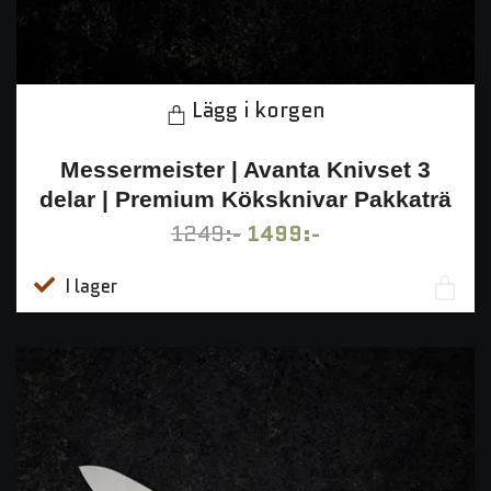
Lägg i korgen
Messermeister | Avanta Knivset 3
delar | Premium Köksknivar Pakkaträ
1249:-
1499:-
I lager