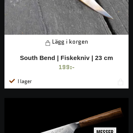
Lägg i korgen
South Bend | Fiskekniv | 23 cm
199:-
I lager