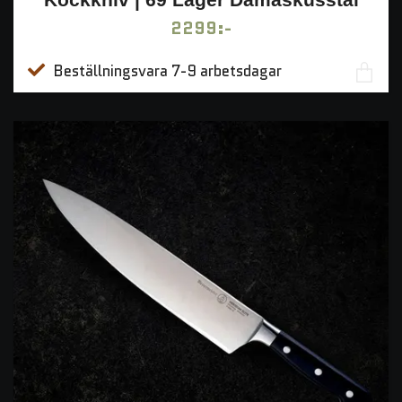
2299:-
Beställningsvara 7-9 arbetsdagar