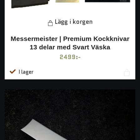
Lägg i korgen
Messermeister | Premium Kockknivar
13 delar med Svart Väska
2499:-
I lager