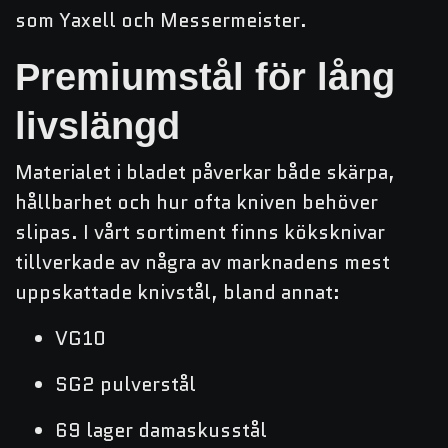
som Yaxell och Messermeister.
Premiumstål för lång
livslängd
Materialet i bladet påverkar både skärpa,
hållbarhet och hur ofta kniven behöver
slipas. I vårt sortiment finns köksknivar
tillverkade av några av marknadens mest
uppskattade knivstål, bland annat:
VG10
SG2 pulverstål
69 lager damaskusstål