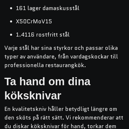
161 lager damaskusstål
X50CrMoV15
1.4116 rostfritt stål
Varje stål har sina styrkor och passar olika
typer av användare, från vardagskockar till
professionella restaurangkök.
Ta hand om dina
köksknivar
En kvalitetskniv håller betydligt längre om
den sköts på rätt sätt. Vi rekommenderar att
du diskar köksknivar för hand, torkar dem