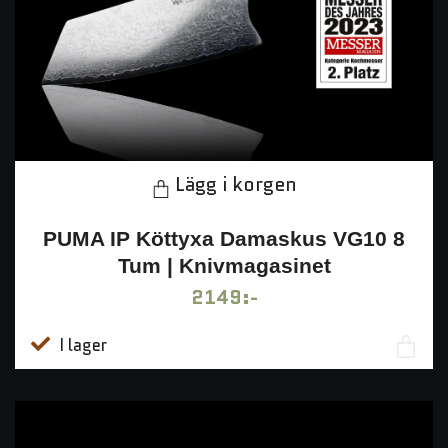
Lägg i korgen
PUMA IP Köttyxa Damaskus VG10 8
Tum | Knivmagasinet
2149:-
I lager