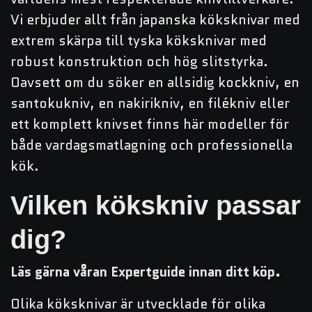
Vi erbjuder allt från japanska köksknivar med
extrem skärpa till tyska köksknivar med
robust konstruktion och hög slitstyrka.
Oavsett om du söker en allsidig kockkniv, en
santokukniv, en nakirikniv, en filékniv eller
ett komplett knivset finns här modeller för
både vardagsmatlagning och professionella
kök.
Vilken kökskniv passar
dig?
Läs gärna våran Expertguide innan ditt köp.
Olika köksknivar är utvecklade för olika