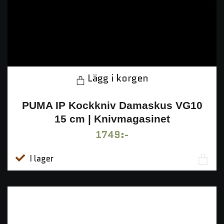
Lägg i korgen
PUMA IP Kockkniv Damaskus VG10
15 cm | Knivmagasinet
1749:-
I lager