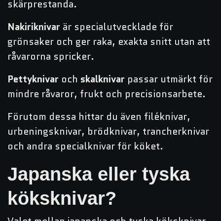
skärprestanda.
Nakiriknivar
är specialutvecklade för
grönsaker och ger raka, exakta snitt utan att
råvarorna spricker.
Pettyknivar
och
skalknivar
passar utmärkt för
mindre råvaror, frukt och precisionsarbete.
Förutom dessa hittar du även filéknivar,
urbeningsknivar, brödknivar, trancherknivar
och andra specialknivar för köket.
Japanska eller tyska
köksknivar?