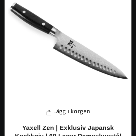
Lägg i korgen
Yaxell Zen | Exklusiv Japansk
Kockkniv | 69 Lager Damaskusstål