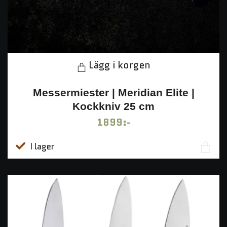
Lägg i korgen
Messermiester | Meridian Elite |
Kockkniv 25 cm
1899:-
I lager