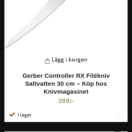
Lägg i korgen
Gerber Controller RX Filékniv
Saltvatten 30 cm – Köp hos
Knivmagasinet
399:-
I lager