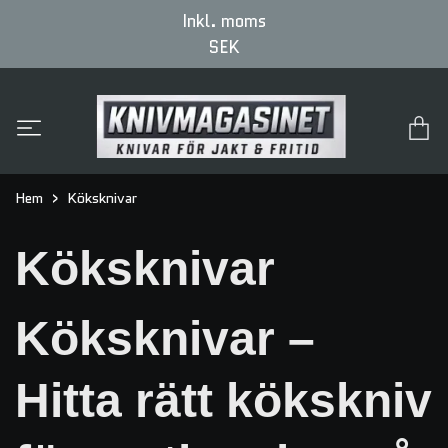
Inkl. moms
SEK
Hem
Köksknivar
Köksknivar
Köksknivar –
Hitta rätt kökskniv