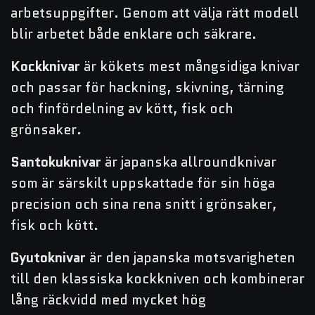
arbetsuppgifter. Genom att välja rätt modell
blir arbetet både enklare och säkrare.
Kockknivar
är kökets mest mångsidiga knivar
och passar för hackning, skivning, tärning
och finfördelning av kött, fisk och
grönsaker.
Santokuknivar
är japanska allroundknivar
som är särskilt uppskattade för sin höga
precision och sina rena snitt i grönsaker,
fisk och kött.
Gyutoknivar
är den japanska motsvarigheten
till den klassiska kockkniven och kombinerar
lång räckvidd med mycket hög