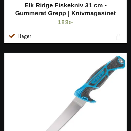
Elk Ridge Fiskekniv 31 cm -
Gummerat Grepp | Knivmagasinet
199:-
I lager