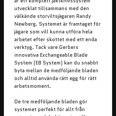
är ett komplett jaktknivssystem
utvecklat tillsammans med den
välkände storviltsjägaren Randy
Newberg. Systemet är framtaget för
jägare som vill kunna utföra hela
arbetet efter skottet med ett enda
verktyg. Tack vare Gerbers
innovativa Exchangeable Blade
System (EB System) kan du snabbt
byta mellan de medföljande bladen
och alltid använda rätt egg för rätt
arbetsmoment.
De tre medföljande bladen gör
systemet perfekt för allt från