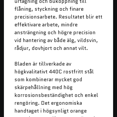
urtagning och buköppning till
flåning, styckning och finare
precisionsarbete. Resultatet blir ett
effektivare arbete, mindre
ansträngning och högre precision
vid hantering av både älg, vildsvin,
rådjur, dovhjort och annat vilt.
Bladen är tillverkade av
högkvalitativt 440C rostfritt stål
som kombinerar mycket god
skärpehållning med hög
korrosionsbeständighet och enkel
rengöring. Det ergonomiska
handtaget i högsynligt orange