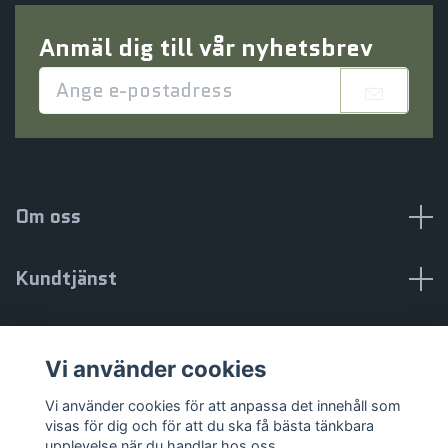
Anmäl dig till vår nyhetsbrev
Om oss
Kundtjänst
Information
Vi använder cookies
Sociala medier
Vi använder cookies för att anpassa det innehåll som
visas för dig och för att du ska få bästa tänkbara
upplevelse när du handlar hos oss.