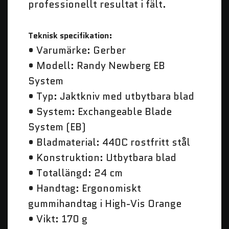
professionellt resultat i fält.
Teknisk specifikation:
• Varumärke: Gerber
• Modell: Randy Newberg EB
System
• Typ: Jaktkniv med utbytbara blad
• System: Exchangeable Blade
System (EB)
• Bladmaterial: 440C rostfritt stål
• Konstruktion: Utbytbara blad
• Totallängd: 24 cm
• Handtag: Ergonomiskt
gummihandtag i High-Vis Orange
• Vikt: 170 g