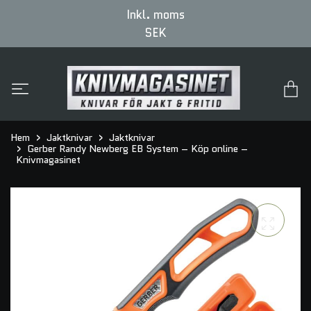
Inkl. moms
SEK
Hem
Jaktknivar
Jaktknivar
Gerber Randy Newberg EB System – Köp online –
Knivmagasinet