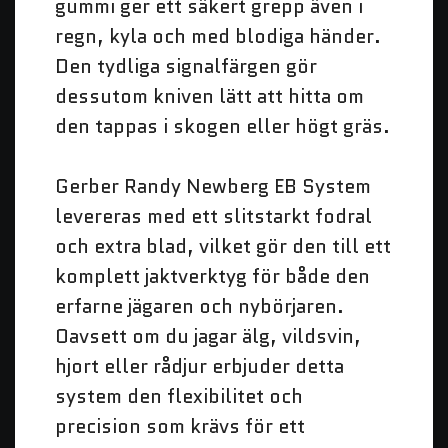
gummi ger ett säkert grepp även i
regn, kyla och med blodiga händer.
Den tydliga signalfärgen gör
dessutom kniven lätt att hitta om
den tappas i skogen eller högt gräs.
Gerber Randy Newberg EB System
levereras med ett slitstarkt fodral
och extra blad, vilket gör den till ett
komplett jaktverktyg för både den
erfarne jägaren och nybörjaren.
Oavsett om du jagar älg, vildsvin,
hjort eller rådjur erbjuder detta
system den flexibilitet och
precision som krävs för ett