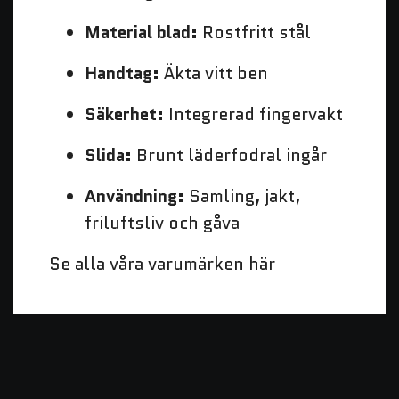
Material blad:
Rostfritt stål
Handtag:
Äkta vitt ben
Säkerhet:
Integrerad fingervakt
Slida:
Brunt läderfodral ingår
Användning:
Samling, jakt,
friluftsliv och gåva
Se alla våra varumärken här