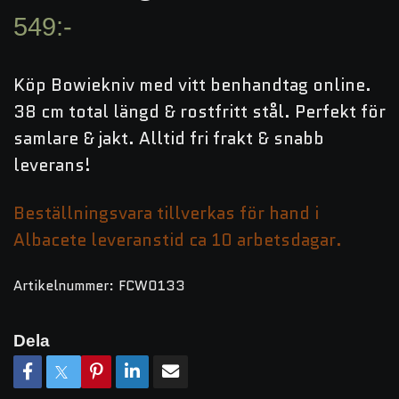
549:-
Köp Bowiekniv med vitt benhandtag online.
38 cm total längd & rostfritt stål. Perfekt för
samlare & jakt. Alltid fri frakt & snabb
leverans!
Beställningsvara tillverkas för hand i
Albacete leveranstid ca 10 arbetsdagar.
Artikelnummer:
FCW0133
Dela