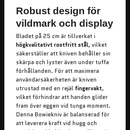
Robust design för
vildmark och display
Bladet på 25 cm är tillverkat i
högkvalitativt rostfritt stål
, vilket
säkerställer att kniven behåller sin
skärpa och lyster även under tuffa
förhållanden. För att maximera
användarsäkerheten är kniven
utrustad med en rejäl
fingervakt
,
vilket förhindrar att handen glider
fram över eggen vid tunga moment.
Denna Bowiekniv är balanserad för
att leverera kraft vid hugg och