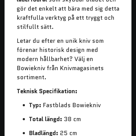
gör det enkelt att bära med sig detta
kraftfulla verktyg på ett tryggt och
stilfullt sätt.
Letar du efter en unik kniv som
förenar historisk design med
modern hållbarhet? Välj en
Bowiekniv från Knivmagasinets
sortiment.
Teknisk Specifikation:
Typ:
Fastblads Bowiekniv
Total längd:
38 cm
Bladlängd:
25 cm