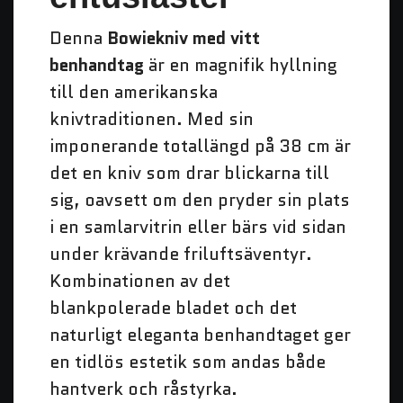
Denna
Bowiekniv med vitt
benhandtag
är en magnifik hyllning
till den amerikanska
knivtraditionen. Med sin
imponerande totallängd på 38 cm är
det en kniv som drar blickarna till
sig, oavsett om den pryder sin plats
i en samlarvitrin eller bärs vid sidan
under krävande friluftsäventyr.
Kombinationen av det
blankpolerade bladet och det
naturligt eleganta benhandtaget ger
en tidlös estetik som andas både
hantverk och råstyrka.