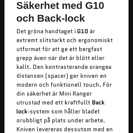
Säkerhet med G10
och Back-lock
Det gröna handtaget i
G10
är
extremt slitstarkt och ergonomiskt
utformat för att ge ett bergfast
grepp även när det är blött eller
kallt. Den kontrasterande orangea
distansen (spacer) ger kniven en
modern och funktionell touch. För
din säkerhet är Mini Ranger
utrustad med ett kraftfullt
Back
lock
-system som håller bladet
orubbligt på plats under arbete.
Kniven levereras dessutom med en