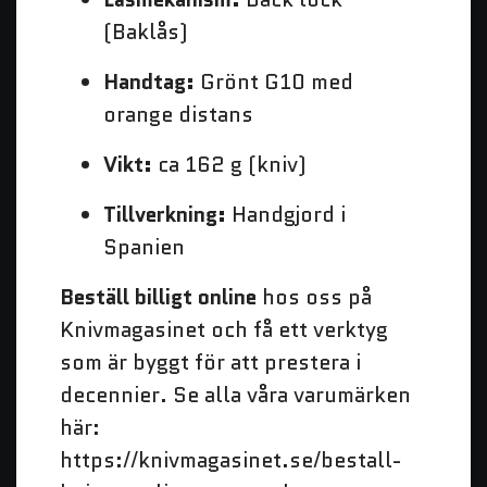
(Baklås)
Handtag:
Grönt G10 med
orange distans
Vikt:
ca 162 g (kniv)
Tillverkning:
Handgjord i
Spanien
Beställ billigt online
hos oss på
Knivmagasinet och få ett verktyg
som är byggt för att prestera i
decennier. Se alla våra varumärken
här:
https://knivmagasinet.se/bestall-