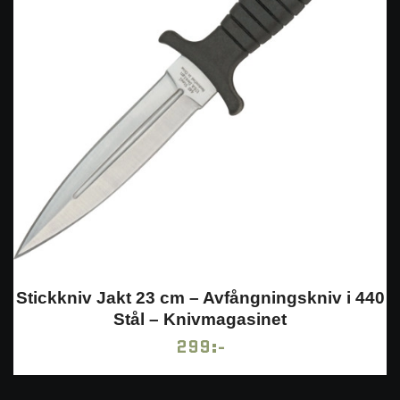
Stickkniv Jakt 23 cm – Avfångningskniv i 440
Stål – Knivmagasinet
299:-