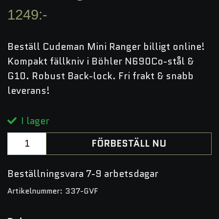
1249:-
Beställ Cudeman Mini Ranger billigt online!
Kompakt fällkniv i Böhler N690Co-stål &
G10. Robust Back-lock. Fri frakt & snabb
leverans!
I lager
FÖRBESTÄLL NU
Beställningsvara 7-9 arbetsdagar
Artikelnummer:
337-GVF