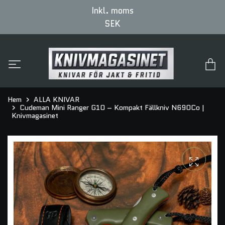
Inkl. moms
SEK
Hem
ALLA KNIVAR
Cudeman Mini Ranger G10 – Kompakt Fällkniv N690Co |
Knivmagasinet