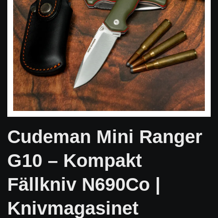
Cudeman Mini Ranger
G10 – Kompakt
Fällkniv N690Co |
Knivmagasinet