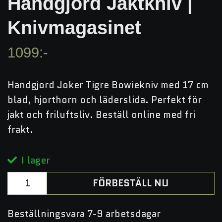
Handgjord Jaktkniv |
Knivmagasinet
1099:-
Handgjord Joker Tigre Bowiekniv med 17 cm
blad, hjorthorn och läderslida. Perfekt för
jakt och friluftsliv. Beställ online med fri
frakt.
I lager
FÖRBESTÄLL NU
Beställningsvara 7-9 arbetsdagar