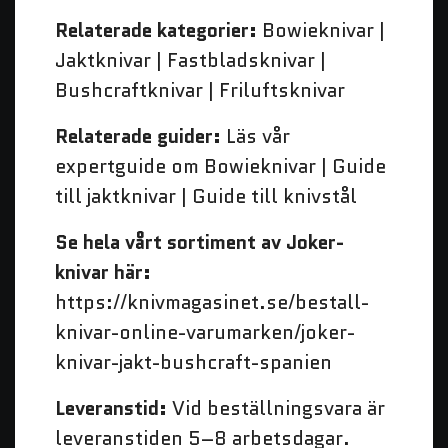
Relaterade kategorier:
Bowieknivar |
Jaktknivar | Fastbladsknivar |
Bushcraftknivar | Friluftsknivar
Relaterade guider:
Läs vår
expertguide om Bowieknivar | Guide
till jaktknivar | Guide till knivstål
Se hela vårt sortiment av Joker-
knivar här:
https://knivmagasinet.se/bestall-
knivar-online-varumarken/joker-
knivar-jakt-bushcraft-spanien
Leveranstid:
Vid beställningsvara är
leveranstiden 5–8 arbetsdagar.