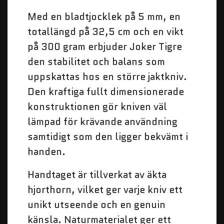
Med en bladtjocklek på 5 mm, en
totallängd på 32,5 cm och en vikt
på 300 gram erbjuder Joker Tigre
den stabilitet och balans som
uppskattas hos en större jaktkniv.
Den kraftiga fullt dimensionerade
konstruktionen gör kniven väl
lämpad för krävande användning
samtidigt som den ligger bekvämt i
handen.
Handtaget är tillverkat av äkta
hjorthorn, vilket ger varje kniv ett
unikt utseende och en genuin
känsla. Naturmaterialet ger ett