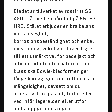
Bladet är tillverkat av rostfritt SS
420-stål med en hårdhet på 55–57
HRC. Stålet erbjuder en bra balans
mellan seghet,
korrosionsbeständighet och enkel
omslipning, vilket gör Joker Tigre
till ett utmärkt val för både jakt och
allmänt arbete ute i naturen. Den
klassiska Bowie-bladformen ger
lång skäregg, god kontroll och stor
mångsidighet, oavsett om du
arbetar vid jaktpasset, förbereder
ved inför lägerelden eller utför
andra uppgifter i skogen.