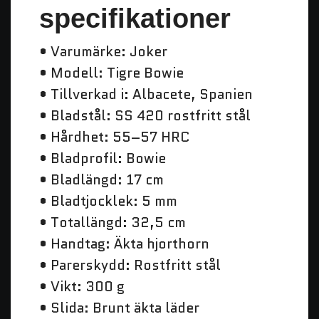
specifikationer
• Varumärke: Joker
• Modell: Tigre Bowie
• Tillverkad i: Albacete, Spanien
• Bladstål: SS 420 rostfritt stål
• Hårdhet: 55–57 HRC
• Bladprofil: Bowie
• Bladlängd: 17 cm
• Bladtjocklek: 5 mm
• Totallängd: 32,5 cm
• Handtag: Äkta hjorthorn
• Parerskydd: Rostfritt stål
• Vikt: 300 g
• Slida: Brunt äkta läder